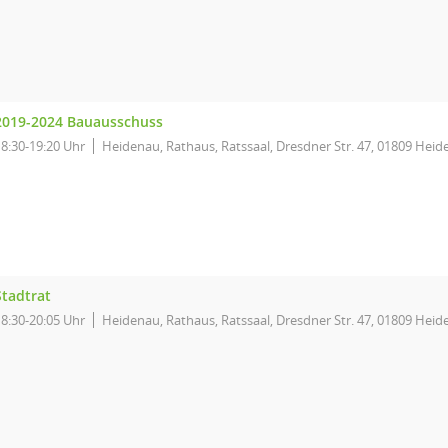
2019-2024 Bauausschuss
18:30-19:20 Uhr
Heidenau, Rathaus, Ratssaal, Dresdner Str. 47, 01809 Hei
Stadtrat
18:30-20:05 Uhr
Heidenau, Rathaus, Ratssaal, Dresdner Str. 47, 01809 Hei