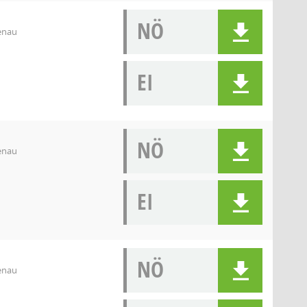
NÖ
denau
EI
NÖ
denau
EI
NÖ
denau