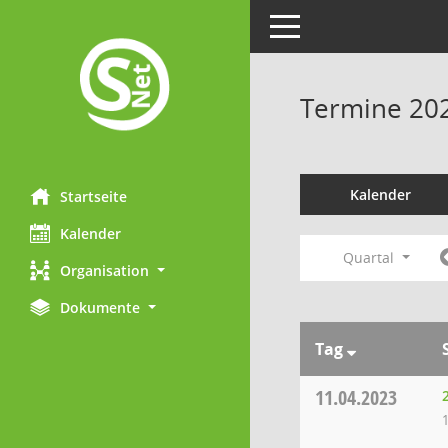
Toggle navigation
Termine 20
Kalender
Startseite
Kalender
Quartal
Organisation
Dokumente
Tag
11.04.2023