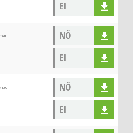
EI
NÖ
denau
EI
NÖ
denau
EI