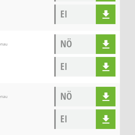
EI
NÖ
denau
EI
NÖ
denau
EI