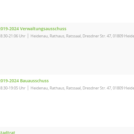
2019-2024 Verwaltungsausschuss
18:30-21:06 Uhr
Heidenau, Rathaus, Ratssaal, Dresdner Str. 47, 01809 Hei
2019-2024 Bauausschuss
18:30-19:05 Uhr
Heidenau, Rathaus, Ratssaal, Dresdner Str. 47, 01809 Hei
Stadtrat