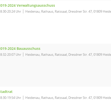
2019-2024 Verwaltungsausschuss
18:30-20:24 Uhr
Heidenau, Rathaus, Ratssaal, Dresdner Str. 47, 01809 Hei
2019-2024 Bauausschuss
18:32-20:07 Uhr
Heidenau, Rathaus, Ratssaal, Dresdner Str. 47, 01809 Hei
Stadtrat
18:30-19:54 Uhr
Heidenau, Rathaus, Ratssaal, Dresdner Str. 47, 01809 Hei