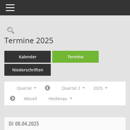
Toggle navigation
Rechercheauswahl
Termine 2025
Kalender
Termine
Niederschriften
Quartal
Quartal 2
2025
Aktuell
Heidenau
DI
08.04.2025