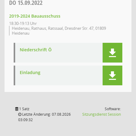
DO
15.09.2022
2019-2024 Bauausschuss
18:30-19:13 Uhr
Heidenau, Rathaus, Ratssaal, Dresdner Str. 47, 01809
Heidenau
Niederschrift Ö
Einladung
1 Satz
Software:
(Wird in
Letzte Änderung: 07.08.2026
Sitzungsdienst
Session
03:09:32