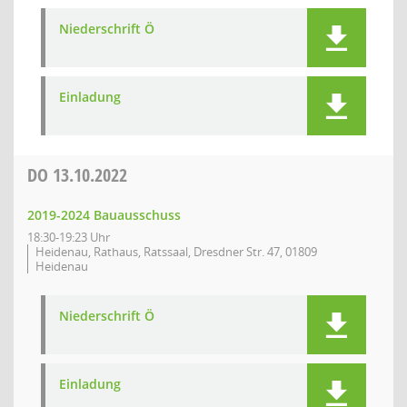
Niederschrift Ö
Einladung
DO
13.10.2022
2019-2024 Bauausschuss
18:30-19:23 Uhr
Heidenau, Rathaus, Ratssaal, Dresdner Str. 47, 01809
Heidenau
Niederschrift Ö
Einladung