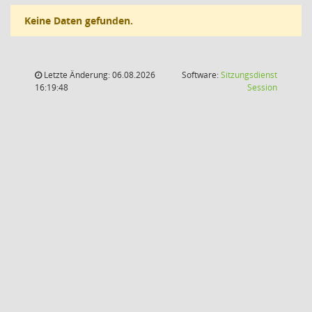
Keine Daten gefunden.
Letzte Änderung: 06.08.2026
Software:
Sitzungsdienst
(Wird in
16:19:48
Session