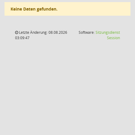
Keine Daten gefunden.
Letzte Änderung: 08.08.2026
Software:
Sitzungsdienst
(Wird in
03:09:47
Session