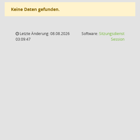
Keine Daten gefunden.
Letzte Änderung: 08.08.2026
Software:
Sitzungsdienst
(Wird in
03:09:47
Session