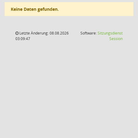
Keine Daten gefunden.
Letzte Änderung: 08.08.2026
Software:
Sitzungsdienst
(Wird in
03:09:47
Session