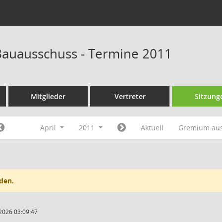
auausschuss - Termine 2011
Mitglieder
Vertreter
Sitzung
April
2011
Aktuell
Gremium au
den.
2026 03:09:47