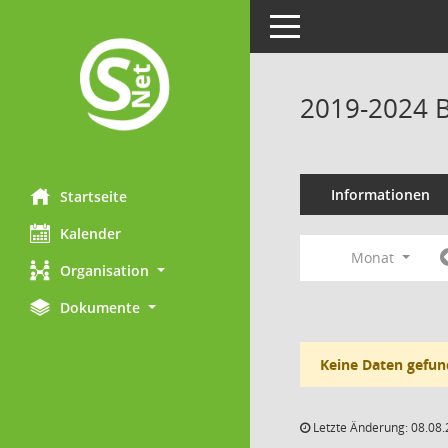
Toggle navigation
2019-2024 B
Informationen
Startseite
Kalender
Monat
Organisation
Dokumente
Keine Daten gefun
Letzte Änderung: 08.08.