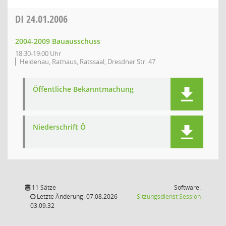
DI
24.01.2006
2004-2009 Bauausschuss
18:30-19:00 Uhr
Heidenau, Rathaus, Ratssaal, Dresdner Str. 47
Öffentliche Bekanntmachung
Niederschrift Ö
11 Sätze
Software:
(Wird in
Letzte Änderung: 07.08.2026
Sitzungsdienst
Session
03:09:32