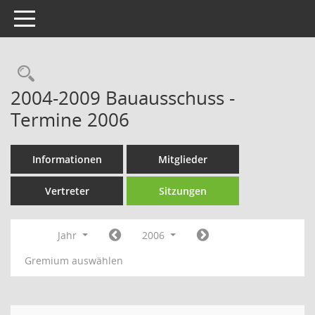
Toggle navigation
Rechercheauswahl
2004-2009 Bauausschuss -
Termine 2006
Informationen
Mitglieder
Vertreter
Sitzungen
Jahr
2006
Gremium auswählen