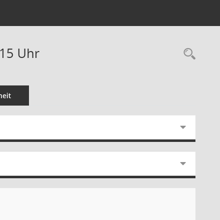
:15 Uhr
Rec
eit