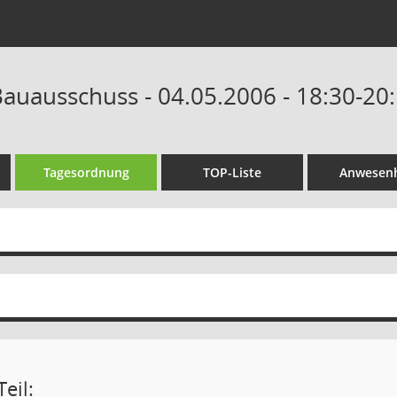
auausschuss - 04.05.2006 - 18:30-20
Tagesordnung
TOP-Liste
Anwesenh
eil: