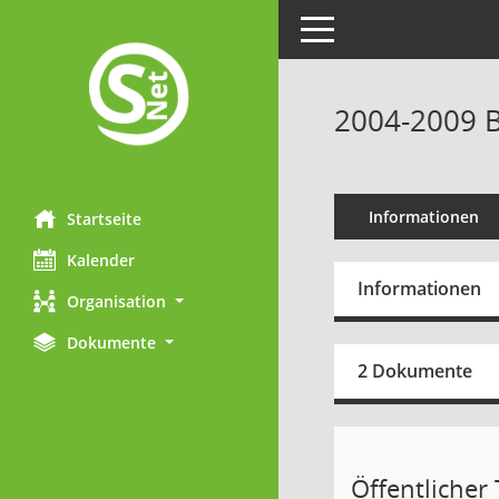
Toggle navigation
2004-2009 B
Informationen
Startseite
Kalender
Informationen
Organisation
Dokumente
2 Dokumente
Öffentlicher T