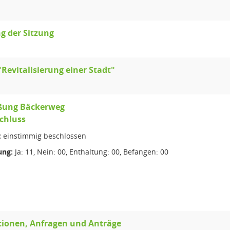
g der Sitzung
"Revitalisierung einer Stadt"
eßung Bäckerweg
chluss
:
einstimmig beschlossen
ng:
Ja: 11, Nein: 00, Enthaltung: 00, Befangen: 00
tionen, Anfragen und Anträge