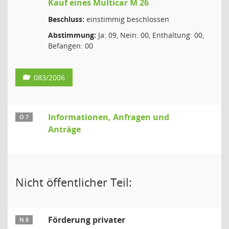
Kauf eines Multicar M 26
Beschluss:
einstimmig beschlossen
Abstimmung:
Ja: 09, Nein: 00, Enthaltung: 00,
Befangen: 00
083/2006
Informationen, Anfragen und
Ö 7
Anträge
Nicht öffentlicher Teil:
Förderung privater
N 8