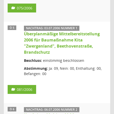
075/2006
Ö 5
NACHTRAG: 03.07.2006 NUMMER 1
Überplanmäßige Mittelbereitstellung
2006 für Baumaßnahme Kita
"Zwergenland", Beethovenstraße,
Brandschutz
Beschluss:
einstimmig beschlossen
Abstimmung:
Ja: 09, Nein: 00, Enthaltung: 00,
Befangen: 00
081/2006
Ö 6
NACHTRAG: 06.07.2006 NUMMER 2