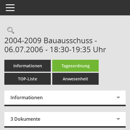
Toggle navigation
Rechercheauswahl
2004-2009 Bauausschuss -
06.07.2006 - 18:30-19:35 Uhr
Informationen
Tagesordnung
TOP-Liste
Anwesenheit
Informationen
3 Dokumente