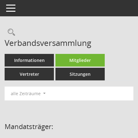
Toggle navigation
Rechercheauswahl
Verbandsversammlung
Informationen
Mitglieder
Vertreter
Sitzungen
alle Zeiträume
Mandatsträger: