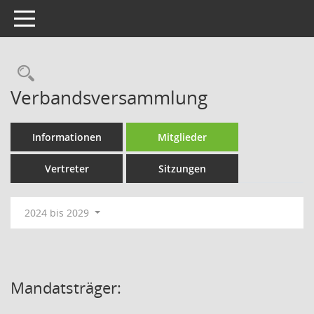
Toggle navigation
Rechercheauswahl
Verbandsversammlung
Informationen
Mitglieder
Vertreter
Sitzungen
2024 bis 2029
Mandatsträger: