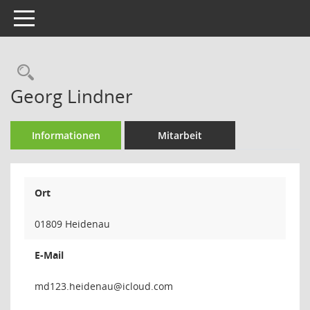
Toggle navigation
Rechercheauswahl
Georg Lindner
Informationen
Mitarbeit
Ort
01809 Heidenau
E-Mail
uanedie