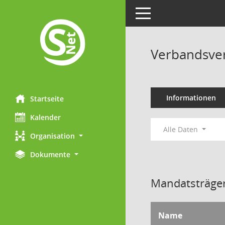
Toggle navigation
Verbandsve
Informationen
Startseite
Kalender
Alle Daten
Organisation
Dokumente
Mandatsträger
Name