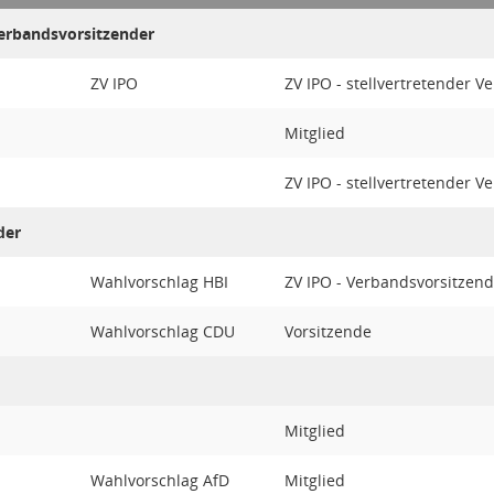
Verbandsvorsitzender
ZV IPO
ZV IPO - stellvertretender 
Mitglied
ZV IPO - stellvertretender 
der
Wahlvorschlag HBI
ZV IPO - Verbandsvorsitzend
Wahlvorschlag CDU
Vorsitzende
Mitglied
Wahlvorschlag AfD
Mitglied