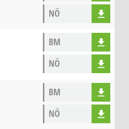
NÖ
BM
NÖ
BM
NÖ