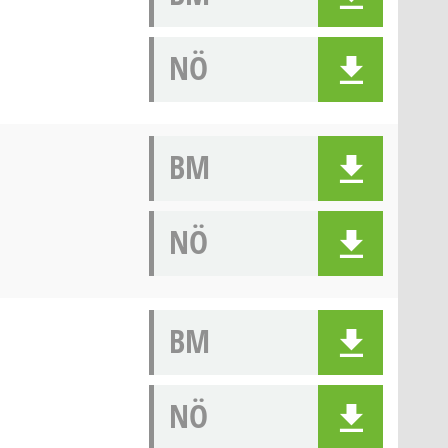
NÖ
BM
NÖ
BM
NÖ