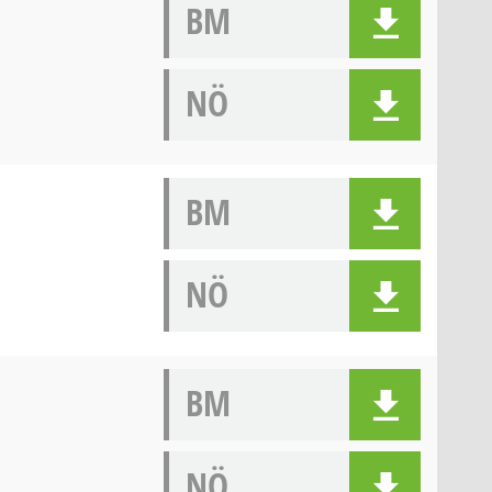
BM
NÖ
BM
NÖ
BM
NÖ