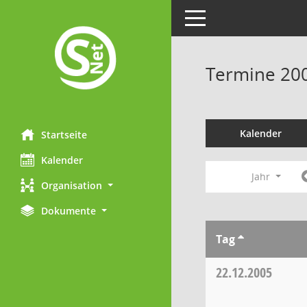
Toggle navigation
Termine 20
Kalender
Startseite
Kalender
Jahr
Organisation
Dokumente
Tag
22.12.2005