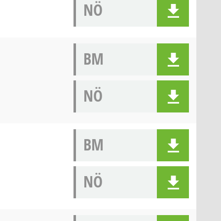
NÖ
BM
NÖ
BM
NÖ