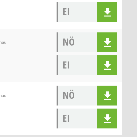
EI
NÖ
enau
EI
NÖ
enau
EI