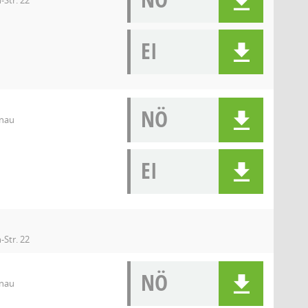
-Str. 22
EI
NÖ
enau
EI
-Str. 22
NÖ
enau