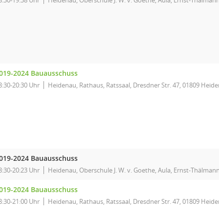
8:30-19:38 Uhr
Heidenau, Oberschule J. W. v. Goethe, Aula, Ernst-Thälmann
019-2024 Bauausschuss
8:30-20:30 Uhr
Heidenau, Rathaus, Ratssaal, Dresdner Str. 47, 01809 Heid
019-2024 Bauausschuss
8:30-20:23 Uhr
Heidenau, Oberschule J. W. v. Goethe, Aula, Ernst-Thälmann
019-2024 Bauausschuss
8:30-21:00 Uhr
Heidenau, Rathaus, Ratssaal, Dresdner Str. 47, 01809 Heid