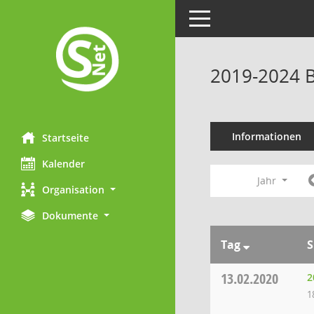
Toggle navigation
2019-2024 B
Informationen
Startseite
Kalender
Jahr
Organisation
Dokumente
Tag
S
13.02.2020
2
1