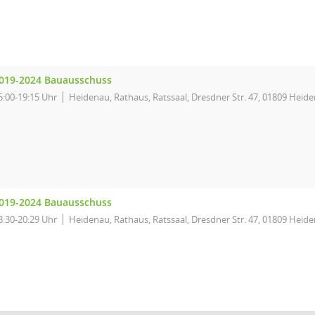
019-2024 Bauausschuss
5:00-19:15 Uhr
Heidenau, Rathaus, Ratssaal, Dresdner Str. 47, 01809 Heid
019-2024 Bauausschuss
8:30-20:29 Uhr
Heidenau, Rathaus, Ratssaal, Dresdner Str. 47, 01809 Heid