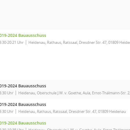
019-2024 Bauausschuss
8:30-20:21 Uhr
Heidenau, Rathaus, Ratssaal, Dresdner Str. 47, 01809 Heid
019-2024 Bauausschuss
8:30 Uhr
Heidenau, Oberschule J.W. v. Goethe, Aula, Ernst-Thälmann-Str. 2
019-2024 Bauausschuss
8:30 Uhr
Heidenau, Rathaus, Ratssaal, Dresdner Str. 47, 01809 Heidenau
019-2024 Bauausschuss