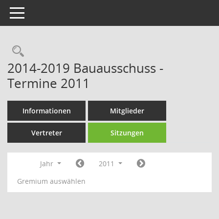
Toggle navigation
Rechercheauswahl
2014-2019 Bauausschuss -
Termine 2011
Informationen
Mitglieder
Vertreter
Sitzungen
Jahr
2011
Gremium auswählen