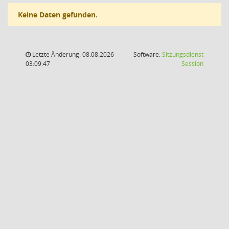
Keine Daten gefunden.
Letzte Änderung: 08.08.2026
Software:
Sitzungsdienst
(Wird in
03:09:47
Session