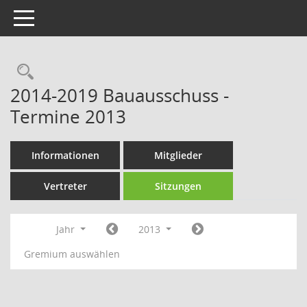
Toggle navigation
Rechercheauswahl
2014-2019 Bauausschuss -
Termine 2013
Informationen
Mitglieder
Vertreter
Sitzungen
Jahr
2013
Gremium auswählen