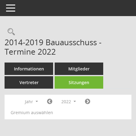
Toggle navigation
Rechercheauswahl
2014-2019 Bauausschuss -
Termine 2022
Informationen
Mitglieder
Vertreter
Sitzungen
Jahr
2022
Gremium auswählen