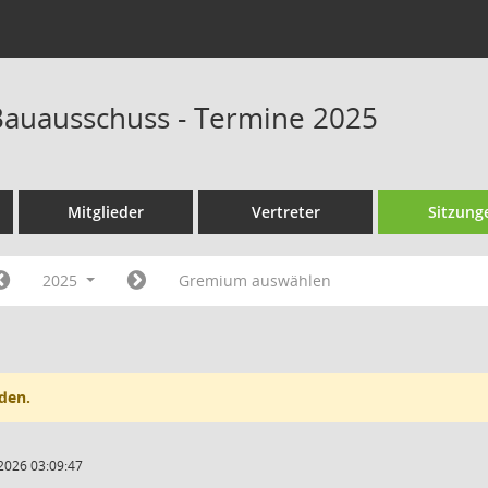
auausschuss - Termine 2025
Mitglieder
Vertreter
Sitzung
2025
Gremium auswählen
den.
2026 03:09:47