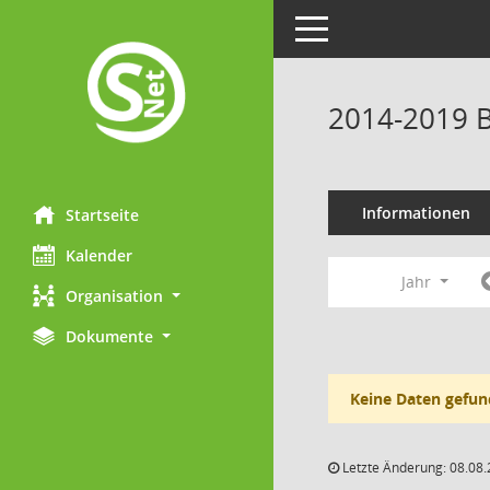
Toggle navigation
2014-2019 B
Informationen
Startseite
Kalender
Jahr
Organisation
Dokumente
Keine Daten gefun
Letzte Änderung: 08.08.