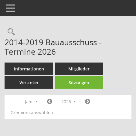
Toggle navigation
Rechercheauswahl
2014-2019 Bauausschuss -
Termine 2026
Informationen
Mitglieder
Vertreter
Sitzungen
Jahr
2026
Gremium auswählen