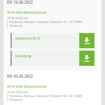
DO
16.06.2022
2019-2024 Bauausschuss
18:30-20:45 Uhr
Heidenau, Rathaus, Ratssaal, Dresdner Str. 47, 01809
Heidenau
Niederschrift Ö
Einladung
DO
05.05.2022
2019-2024 Bauausschuss
18:30-19:25 Uhr
Heidenau, Rathaus, Ratssaal, Dresdner Str. 47, 01809
Heidenau