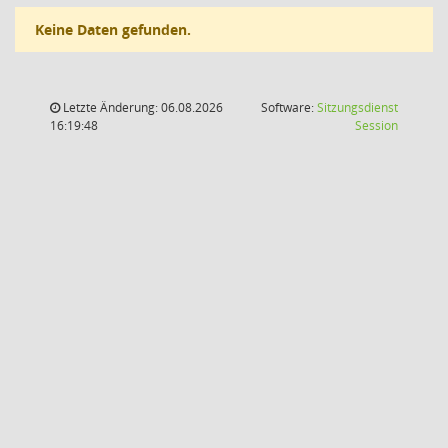
Keine Daten gefunden.
Letzte Änderung: 06.08.2026
Software:
Sitzungsdienst
(Wird in
16:19:48
Session