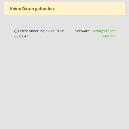
Keine Daten gefunden.
Letzte Änderung: 08.08.2026
Software:
Sitzungsdienst
(Wird in
03:09:47
Session