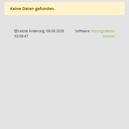
Keine Daten gefunden.
Letzte Änderung: 08.08.2026
Software:
Sitzungsdienst
(Wird in
03:09:47
Session