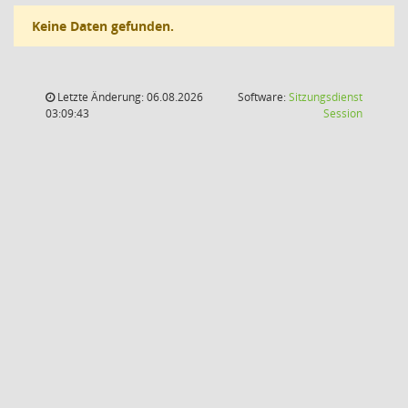
Keine Daten gefunden.
Letzte Änderung: 06.08.2026
Software:
Sitzungsdienst
(Wird in
03:09:43
Session