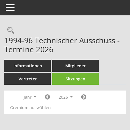
Toggle navigation
Rechercheauswahl
1994-96 Technischer Ausschuss -
Termine 2026
Informationen
Mitglieder
Vertreter
Sitzungen
Jahr
2026
Gremium auswählen