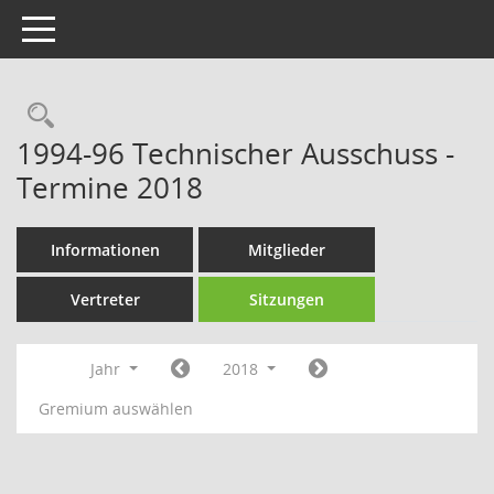
Toggle navigation
Rechercheauswahl
1994-96 Technischer Ausschuss -
Termine 2018
Informationen
Mitglieder
Vertreter
Sitzungen
Jahr
2018
Gremium auswählen