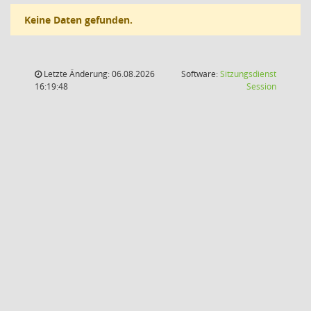
Keine Daten gefunden.
Letzte Änderung: 06.08.2026
Software:
Sitzungsdienst
(Wird in
16:19:48
Session