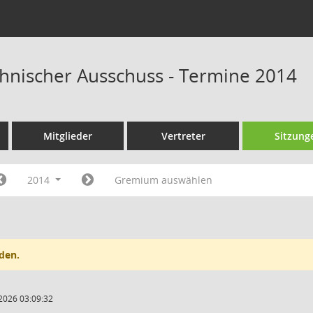
hnischer Ausschuss - Termine 2014
Mitglieder
Vertreter
Sitzung
2014
Gremium auswählen
den.
2026 03:09:32