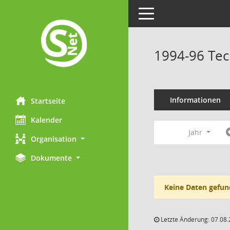
Toggle navigation
1994-96 Tec
Informationen
Startseite
Kalender
Jahr
Organisation
Dokumente
Keine Daten gefun
Letzte Änderung: 07.08.