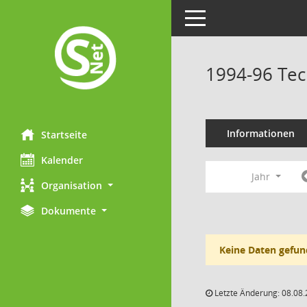
Toggle navigation
1994-96 Tec
Informationen
Startseite
Kalender
Jahr
Organisation
Dokumente
Keine Daten gefun
Letzte Änderung: 08.08.