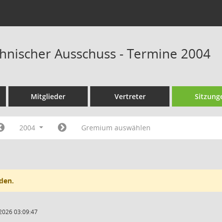
hnischer Ausschuss - Termine 2004
Mitglieder
Vertreter
Sitzung
2004
Gremium auswählen
den.
2026 03:09:47