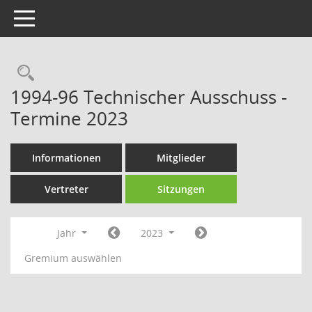
Toggle navigation
Rechercheauswahl
1994-96 Technischer Ausschuss -
Termine 2023
Informationen
Mitglieder
Vertreter
Sitzungen
Jahr
2023
Gremium auswählen