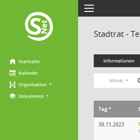
Toggle navigation
Stadtrat - 
Informationen
Startseite
Kalender
Monat
Organisation
Dokumente
Tag
30.11.2023