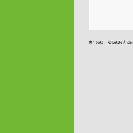
1 Satz
Letzte Änder