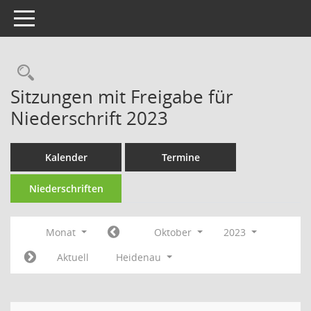
Toggle navigation
Rechercheauswahl
Sitzungen mit Freigabe für
Niederschrift 2023
Kalender
Termine
Niederschriften
Monat
Oktober
2023
Aktuell
Heidenau