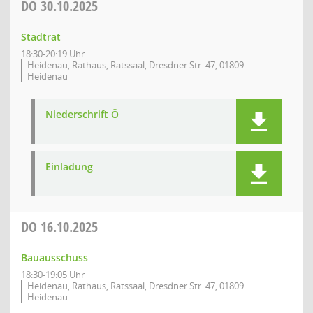
DO
30.10.2025
Stadtrat
18:30-20:19 Uhr
Heidenau, Rathaus, Ratssaal, Dresdner Str. 47, 01809
Heidenau
Niederschrift Ö
Einladung
DO
16.10.2025
Bauausschuss
18:30-19:05 Uhr
Heidenau, Rathaus, Ratssaal, Dresdner Str. 47, 01809
Heidenau