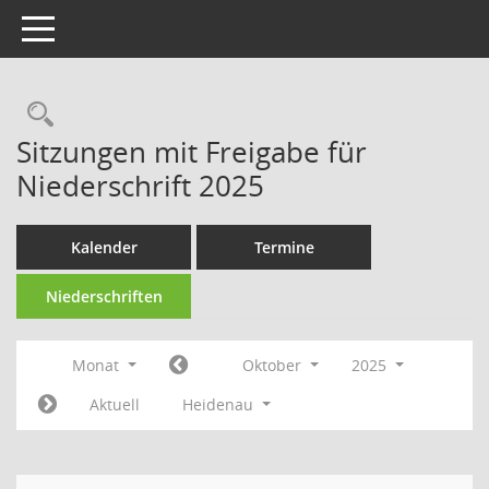
Toggle navigation
Rechercheauswahl
Sitzungen mit Freigabe für
Niederschrift 2025
Kalender
Termine
Niederschriften
Monat
Oktober
2025
Aktuell
Heidenau