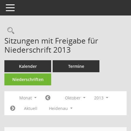
Toggle navigation
Rechercheauswahl
Sitzungen mit Freigabe für
Niederschrift 2013
Kalender
Termine
Niederschriften
Monat
Oktober
2013
Aktuell
Heidenau