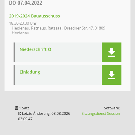
DO
07.04.2022
2019-2024 Bauausschuss
18:30-20:00 Uhr
Heidenau, Rathaus, Ratssaal, Dresdner Str. 47, 01809
Heidenau
Niederschrift Ö
Einladung
1 Satz
Software:
(Wird in
Letzte Änderung: 08.08.2026
Sitzungsdienst
Session
03:09:47