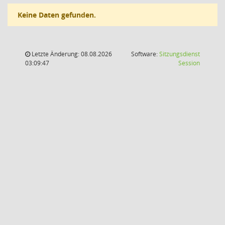
Keine Daten gefunden.
Letzte Änderung: 08.08.2026
Software:
Sitzungsdienst
(Wird in
03:09:47
Session