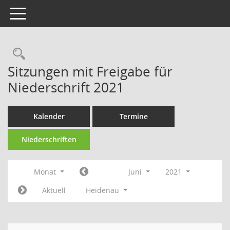
Toggle navigation
Rechercheauswahl
Sitzungen mit Freigabe für
Niederschrift 2021
Kalender
Termine
Niederschriften
Monat
Juni
2021
Aktuell
Heidenau