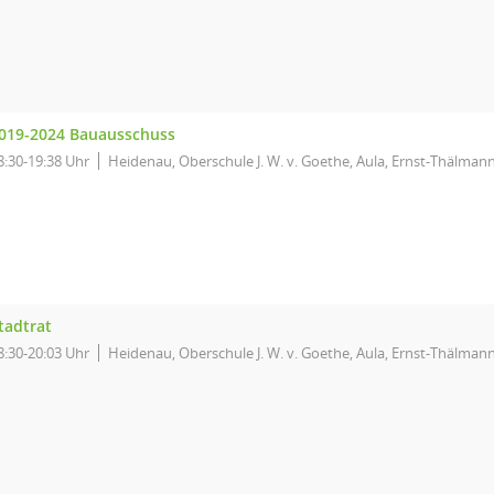
019-2024 Bauausschuss
8:30-19:38 Uhr
Heidenau, Oberschule J. W. v. Goethe, Aula, Ernst-Thälmann
tadtrat
8:30-20:03 Uhr
Heidenau, Oberschule J. W. v. Goethe, Aula, Ernst-Thälmann