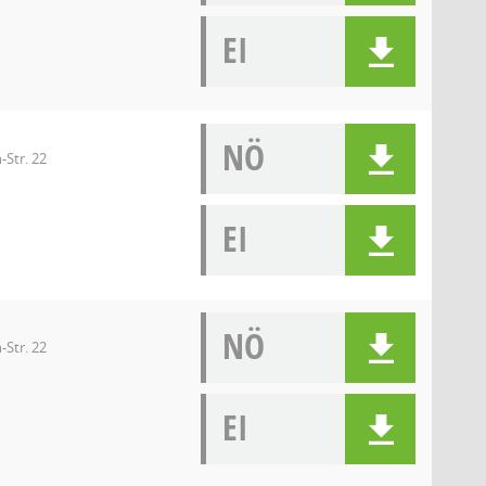
EI
NÖ
-Str. 22
EI
NÖ
-Str. 22
EI