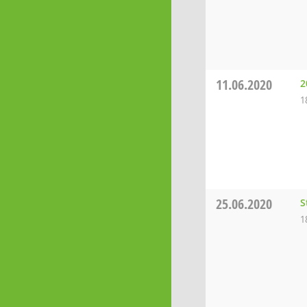
11.06.2020
2
1
25.06.2020
S
1