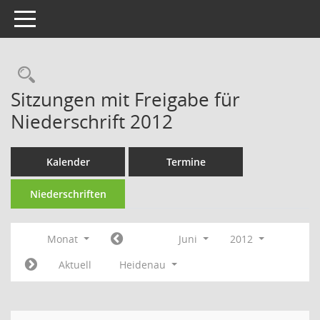
Toggle navigation
Rechercheauswahl
Sitzungen mit Freigabe für
Niederschrift 2012
Kalender
Termine
Niederschriften
Monat
Juni
2012
Aktuell
Heidenau