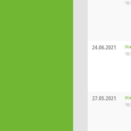
18:
24.06.2021
St
18:
27.05.2021
St
18: