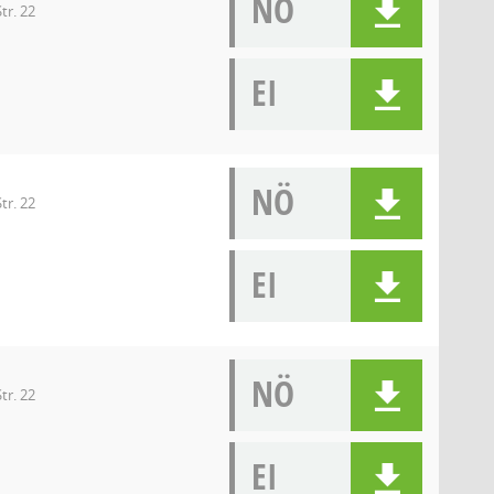
NÖ
tr. 22
EI
NÖ
tr. 22
EI
NÖ
tr. 22
EI