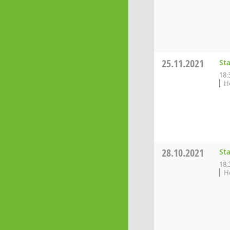
25.11.2021
St
18:
H
28.10.2021
St
18:
H