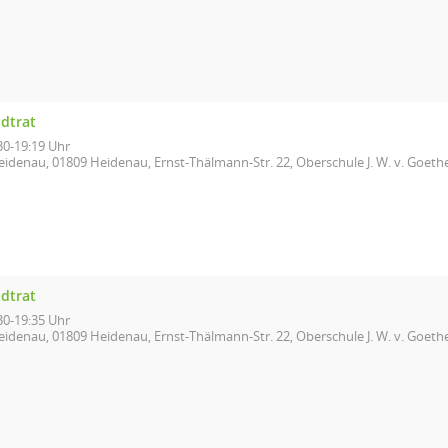
adtrat
30-19:19 Uhr
eidenau, 01809 Heidenau, Ernst-Thälmann-Str. 22, Oberschule J. W. v. Goethe
adtrat
30-19:35 Uhr
eidenau, 01809 Heidenau, Ernst-Thälmann-Str. 22, Oberschule J. W. v. Goethe