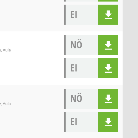
EI
NÖ
, Aula
EI
NÖ
, Aula
EI