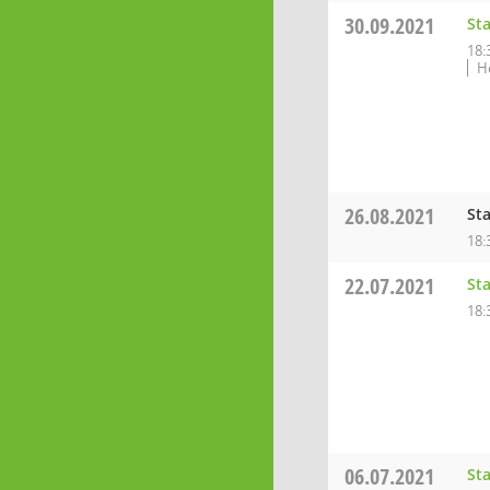
30.09.2021
St
18:
H
26.08.2021
St
18:
22.07.2021
St
18:
06.07.2021
St