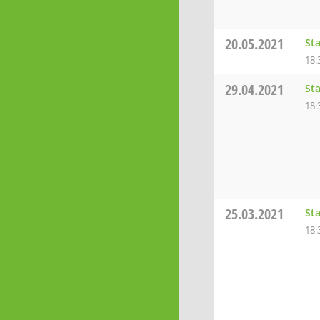
20.05.2021
St
18:
29.04.2021
St
18:
25.03.2021
St
18: