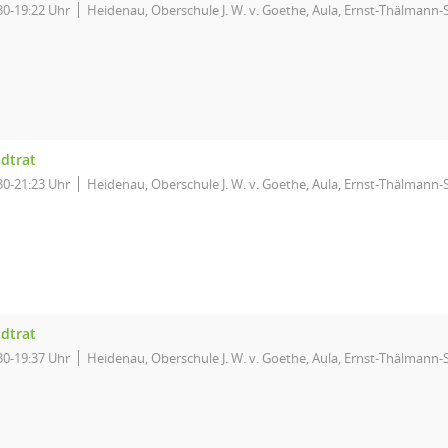
30-19:22 Uhr
Heidenau, Oberschule J. W. v. Goethe, Aula, Ernst-Thälmann-S
adtrat
30-21:23 Uhr
Heidenau, Oberschule J. W. v. Goethe, Aula, Ernst-Thälmann-S
adtrat
30-19:37 Uhr
Heidenau, Oberschule J. W. v. Goethe, Aula, Ernst-Thälmann-S