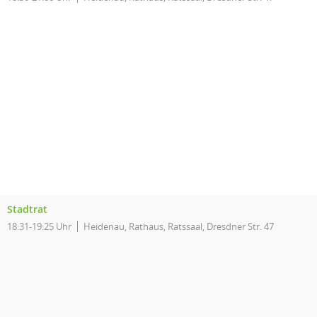
Stadtrat
18:31-19:25 Uhr
Heidenau, Rathaus, Ratssaal, Dresdner Str. 47