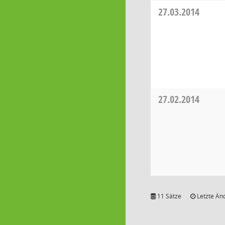
27.03.2014
27.02.2014
11 Sätze
Letzte Än