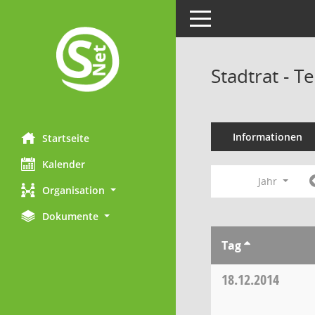
Toggle navigation
Stadtrat - 
Informationen
Startseite
Kalender
Jahr
Organisation
Dokumente
Tag
18.12.2014