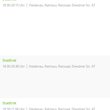
18:30-20:15 Uhr
Heidenau, Rathaus, Ratssaal, Dresdner Str. 47
Stadtrat
18:30-20:38 Uhr
Heidenau, Rathaus, Ratssaal, Dresdner Str. 47
Stadtrat
18:30-21:06 Uhr
Heidenau, Rathaus, Ratssaal, Dresdner Str. 47