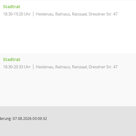
Stadtrat
18:30-19:20 Uhr
Heidenau, Rathaus, Ratssaal, Dresdner Str. 47
Stadtrat
18:30-20:33 Uhr
Heidenau, Rathaus, Ratssaal, Dresdner Str. 47
derung: 07.08.2026 03:09:32