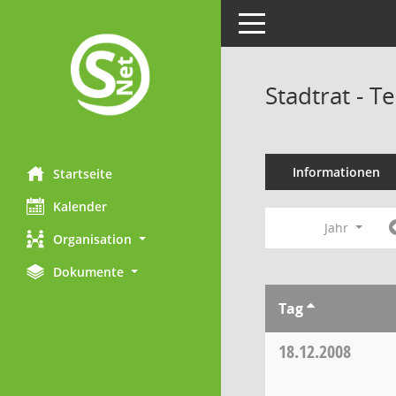
Toggle navigation
Stadtrat - 
Informationen
Startseite
Kalender
Jahr
Organisation
Dokumente
Tag
18.12.2008