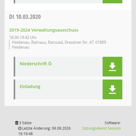
DI
10.03.2020
2019-2024 Verwaltungsausschuss
18:30-19:42 Uhr
Heidenau, Rathaus, Ratssaal, Dresdner Str. 47, 01809
Heidenau
Niederschrift Ö
Einladung
3 Sätze
Software:
(Wird in
Letzte Änderung: 06.08.2026
Sitzungsdienst
Session
16:19:48