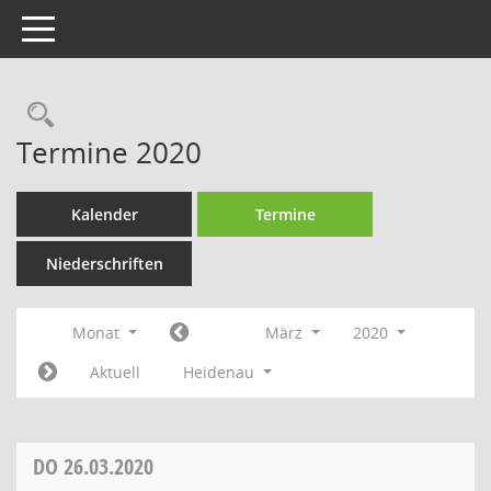
Toggle navigation
Rechercheauswahl
Termine 2020
Kalender
Termine
Niederschriften
Monat
März
2020
Aktuell
Heidenau
DO
26.03.2020