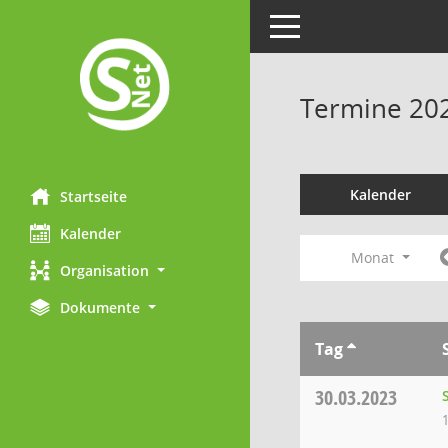
Toggle navigation
Termine 20
Kalender
Startseite
Kalender
Monat
Organisation
Dokumente
Tag
30.03.2023