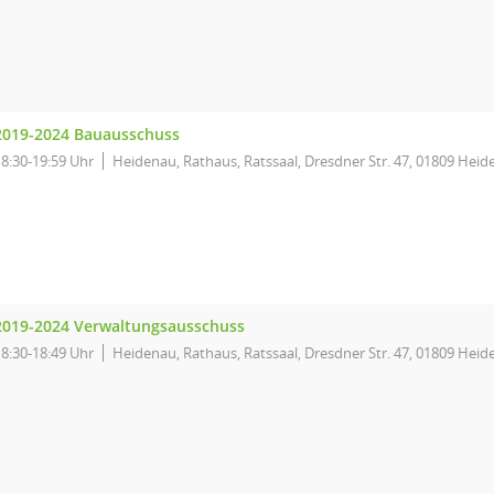
2019-2024 Bauausschuss
18:30-19:59 Uhr
Heidenau, Rathaus, Ratssaal, Dresdner Str. 47, 01809 Hei
2019-2024 Verwaltungsausschuss
18:30-18:49 Uhr
Heidenau, Rathaus, Ratssaal, Dresdner Str. 47, 01809 Hei