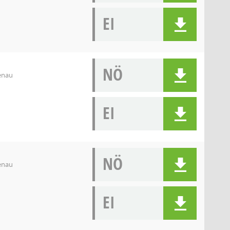
EI
NÖ
denau
EI
NÖ
denau
EI