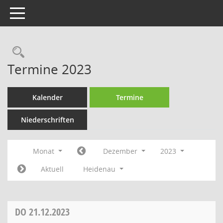
Toggle navigation
Rechercheauswahl
Termine 2023
Kalender
Termine
Niederschriften
Monat
Dezember
2023
Aktuell
Heidenau
DO
21.12.2023