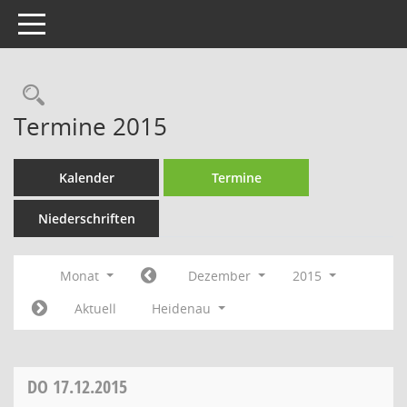
Toggle navigation
Rechercheauswahl
Termine 2015
Kalender
Termine
Niederschriften
Monat
Dezember
2015
Aktuell
Heidenau
DO
17.12.2015