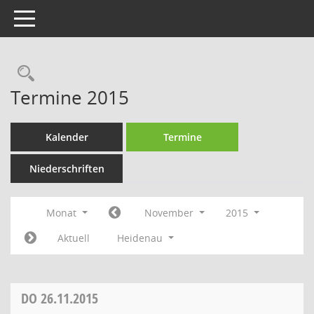
Toggle navigation
Rechercheauswahl
Termine 2015
Kalender
Termine
Niederschriften
Monat
November
2015
Aktuell
Heidenau
DO
26.11.2015