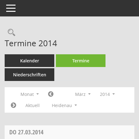
Toggle navigation
Rechercheauswahl
Termine 2014
Kalender
Termine
Niederschriften
Monat
März
2014
Aktuell
Heidenau
DO
27.03.2014